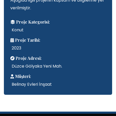
Aşağıda ilgili projenin kapsam ve bilgilerine yer
verilmiştir.
Proje Kategorisi:
Konut
Proje Tarihi:
2023
Proje Adresi:
Düzce Gölyaka Yeni Mah.
Müşteri:
Belinay Evleri İnşaat