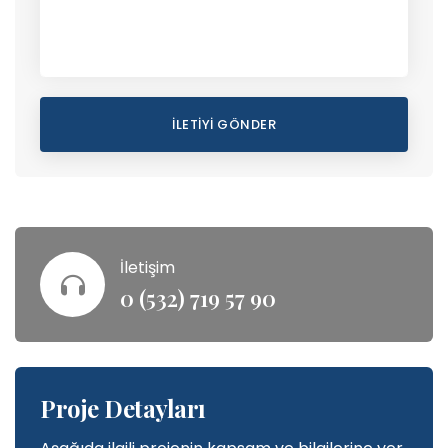
İLETIYI GÖNDER
İletişim
0 (532) 719 57 90
Proje Detayları