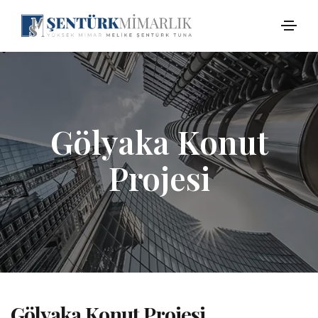
Gölyaka Konut
Projesi
Gölyaka Konut Projesi