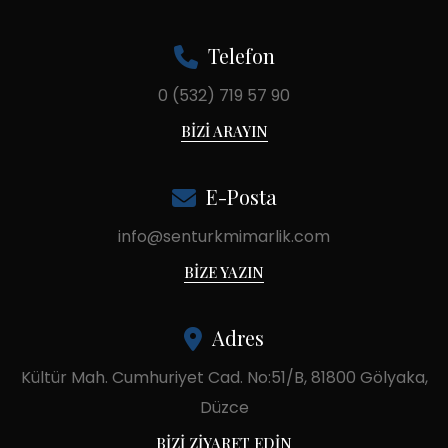
Telefon
0 (532) 719 57 90
BIZI ARAYIN
E-Posta
info@senturkmimarlik.com
BIZE YAZIN
Adres
Kültür Mah. Cumhuriyet Cad. No:51/B, 81800 Gölyaka,
Düzce
BIZI ZIYARET EDIN